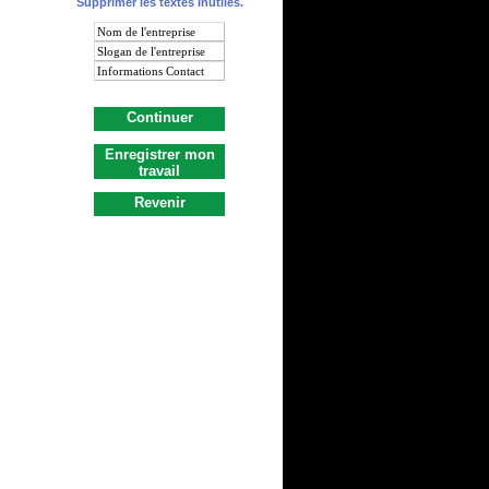
Supprimer les textes inutiles.
Continuer
Enregistrer mon
travail
Revenir