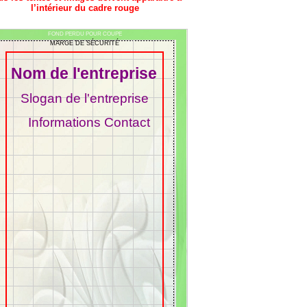
l’intérieur du cadre rouge
FOND PERDU POUR COUPE
MARGE DE SÉCURITÉ
Nom de l'entreprise
Slogan de l'entreprise
Informations Contact