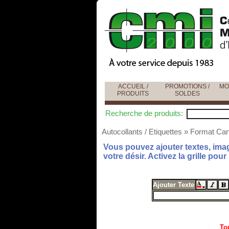
ACCUEIL /
PROMOTIONS /
MO
PRODUITS
SOLDES
Recherche de produits:
Autocollants / Etiquettes
»
Format Cart
Vous pouvez ajouter textes, imag
votre désir. Activez la grille pour
Ajouter Texte
To