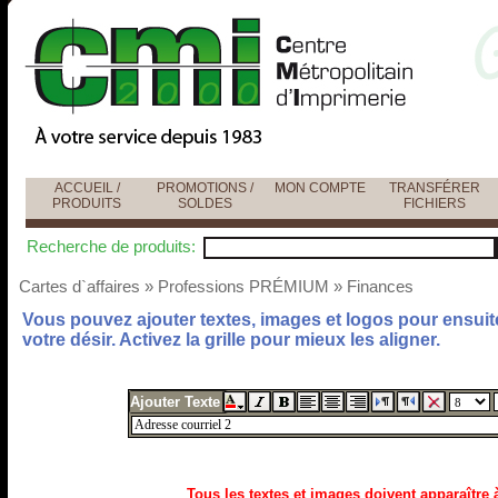
ACCUEIL /
PROMOTIONS /
MON COMPTE
TRANSFÉRER
PRODUITS
SOLDES
FICHIERS
Recherche de produits:
Cartes d`affaires
»
Professions PRÉMIUM
»
Finances
Vous pouvez ajouter textes, images et logos pour ensuite
votre désir. Activez la grille pour mieux les aligner.
Ajouter Texte
Tous les textes et images doivent apparaître à