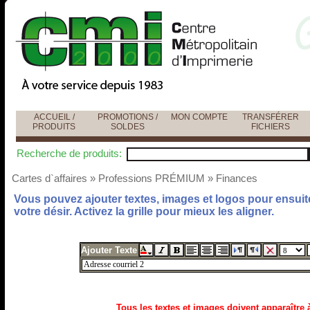
ACCUEIL /
PROMOTIONS /
MON COMPTE
TRANSFÉRER
PRODUITS
SOLDES
FICHIERS
Recherche de produits:
Cartes d`affaires
»
Professions PRÉMIUM
»
Finances
Vous pouvez ajouter textes, images et logos pour ensuite
votre désir. Activez la grille pour mieux les aligner.
Ajouter Texte
Tous les textes et images doivent apparaître à